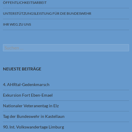
ÖFFENTLICHKEITSARBEIT
UNTERSTÜTZUNGSLEISTUNG FÜR DIE BUNDESWEHR
IHR WEG ZU UNS
Suchen
nach:
NEUESTE BEITRÄGE
4. AHRtal-Gedenkmarsch
Exkursion Fort Eben-Emael
Nationaler Veteranentag in Elz
Tag der Bundeswehr in Kastellaun
90. Int. Volkswandertage Limburg