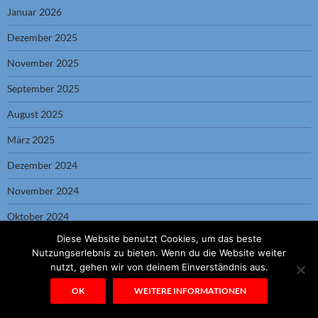
Januar 2026
Dezember 2025
November 2025
September 2025
August 2025
März 2025
Dezember 2024
November 2024
Oktober 2024
Diese Website benutzt Cookies, um das beste
September 2024
Nutzungserlebnis zu bieten. Wenn du die Website weiter
nutzt, gehen wir von deinem Einverständnis aus.
August 2024
OK
WEITERE INFORMATIONEN
Juni 2024