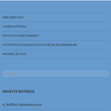
WIR ÜBER UNS
UNSER AUFTRAG
ÖFFENTLICHKEITSARBEIT
UNTERSTÜTZUNGSLEISTUNG FÜR DIE BUNDESWEHR
IHR WEG ZU UNS
Suchen
nach:
NEUESTE BEITRÄGE
4. AHRtal-Gedenkmarsch