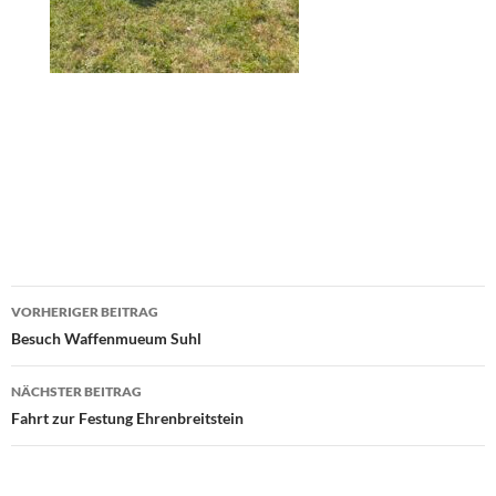
Beitragsnavigation
VORHERIGER BEITRAG
Besuch Waffenmueum Suhl
NÄCHSTER BEITRAG
Fahrt zur Festung Ehrenbreitstein