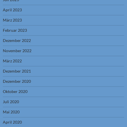
April 2023
März 2023
Februar 2023
Dezember 2022
November 2022
März 2022
Dezember 2021
Dezember 2020
Oktober 2020
Juli 2020
Mai 2020
April 2020