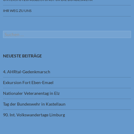
IHR WEG ZU UNS
Suchen
nach:
NEUESTE BEITRÄGE
4. AHRtal-Gedenkmarsch
Exkursion Fort Eben-Emael
Nationaler Veteranentag in Elz
Tag der Bundeswehr in Kastellaun
90. Int. Volkswandertage Limburg